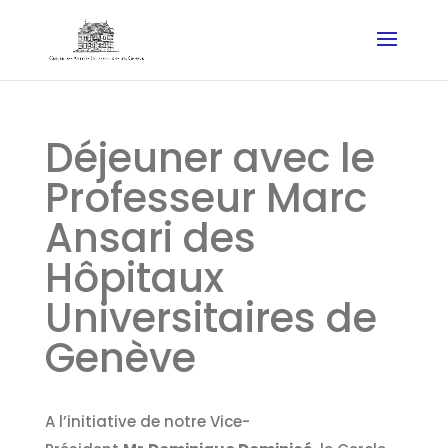
Déjeuner avec le
Professeur Marc
Ansari des
Hôpitaux
Universitaires de
Genève
A l’initiative de notre Vice-