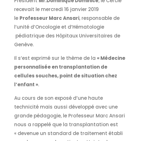
Président
Mr.Dominique Dominicé
, le Cercle
recevait le mercredi 16 janvier 2019
le
Professeur Marc Ansari
, responsable de
l’unité d’Oncologie et d’Hématologie
pédiatrique des Hôpitaux Universitaires de
Genève.
Il s’est exprimé sur le thème de la
« Médecine
personnalisée en transplantation de
cellules souches, point de situation chez
l’enfant »
.
Au cours de son exposé d’une haute
technicité mais aussi développé avec une
grande pédagogie, le Professeur Marc Ansari
nous a rappelé que la transplantation est
« devenue un standard de traitement établi