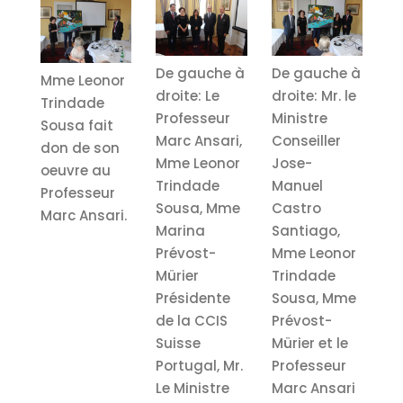
De gauche à
De gauche à
Mme Leonor
droite: Le
droite: Mr. le
Trindade
Professeur
Ministre
Sousa fait
Marc Ansari,
Conseiller
don de son
Mme Leonor
Jose-
oeuvre au
Trindade
Manuel
Professeur
Sousa, Mme
Castro
Marc Ansari.
Marina
Santiago,
Prévost-
Mme Leonor
Mürier
Trindade
Présidente
Sousa, Mme
de la CCIS
Prévost-
Suisse
Mürier et le
Portugal, Mr.
Professeur
Le Ministre
Marc Ansari