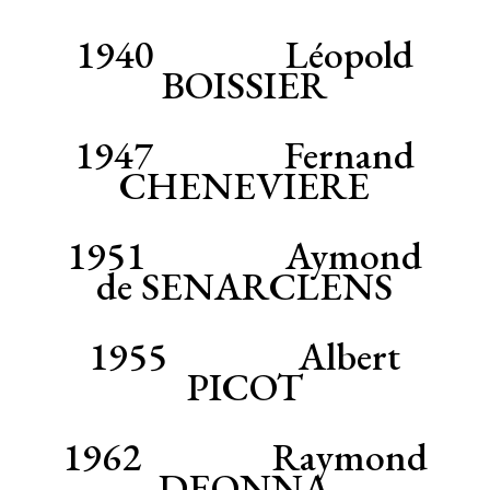
1940 Léopold
BOISSIER
1947 Fernand
CHENEVIERE
1951 Aymond
de SENARCLENS
1955 Albert
PICOT
1962 Raymond
DEONNA