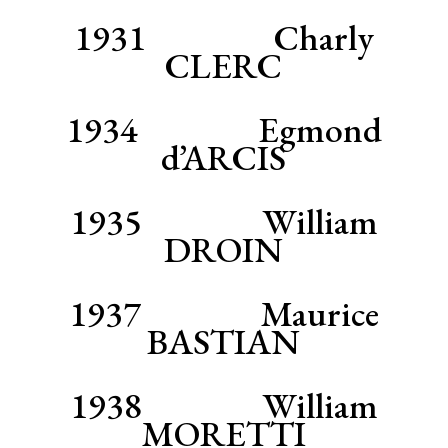
1931 Charly
CLERC
1934 Egmond
d’ARCIS
1935 William
DROIN
1937 Maurice
BASTIAN
1938 William
MORETTI