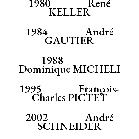
1980 René
KELLER
1984 André
GAUTIER
1988
Dominique MICHELI
1995 François-
Charles PICTET
2002 André
SCHNEIDER