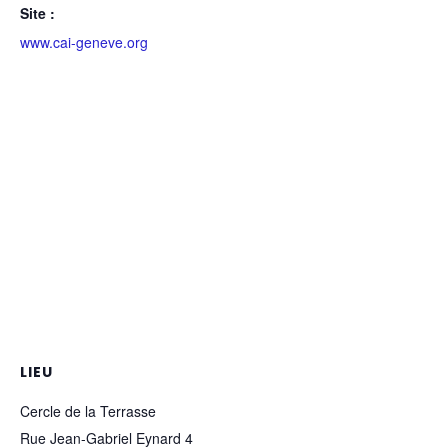
Site :
www.cai-geneve.org
LIEU
Cercle de la Terrasse
Rue Jean-Gabriel Eynard 4